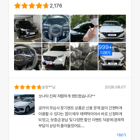
2,176
999+
더보기
윤정
**님
2026.08.07
쏘나타 진짜 저렴하게 렌트했습니다^^
공카의 무심사 장기렌트 상품은 신용 문제 없이 간편하게
이용할 수 있다는 점이 매우 매력적이어서 바로 신청하게
되었고, 보증금 분납 및 다양한 할인 이벤트 덕분에 경제적
부담이 상당히 줄어들었어요.
더보기
차량 인수 시 장민혁 담당자님께서 친절하고 꼼꼼하게 신차