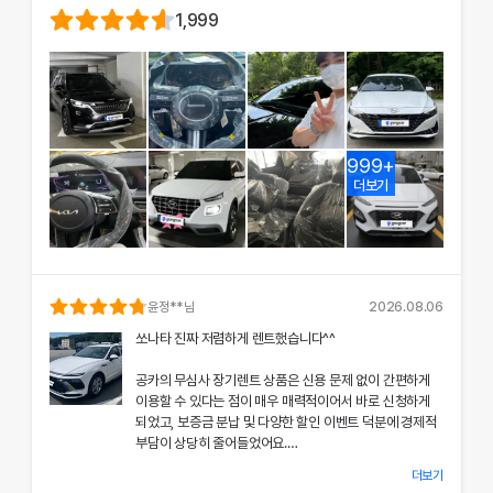
1,999
999+
더보기
윤정
**님
2026.08.06
쏘나타 진짜 저렴하게 렌트했습니다^^
공카의 무심사 장기렌트 상품은 신용 문제 없이 간편하게
이용할 수 있다는 점이 매우 매력적이어서 바로 신청하게
되었고, 보증금 분납 및 다양한 할인 이벤트 덕분에 경제적
부담이 상당히 줄어들었어요.
더보기
차량 인수 시 장민혁 담당자님께서 친절하고 꼼꼼하게 신차