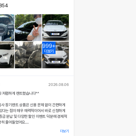
,854
999+
더보기
님
2026.08.06
짜 저렴하게 렌트했습니다^^
심사 장기렌트 상품은 신용 문제 없이 간편하게
 있다는 점이 매우 매력적이어서 바로 신청하게
증금 분납 및 다양한 할인 이벤트 덕분에 경제적
당히 줄어들었어요.
더보기
 시 장민혁 담당자님께서 친절하고 꼼꼼하게 신차