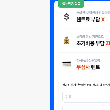
렌트마켓 장점
상담 신청 시 렌트마켓 전문 상담원이 빠르게