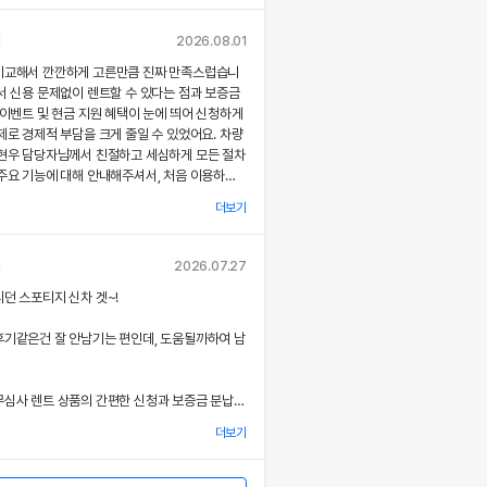
각종 기능에 대해 설명해주셔서, 처음 이용하는
 없이 서비스를 체험할 수 있었어요.
님
2026.08.01
비교해서 깐깐하게 고른만큼 진짜 만족스럽습니
부 직거래 시스템으로 중간 마진 없이 합리적인
서 신용 문제없이 렌트할 수 있다는 점과 보증금
공받았고, 즉시 출고되는 신차 덕분에 긴급 상
 이벤트 및 현금 지원 혜택이 눈에 띄어 신청하게
질 없이 차량을 이용할 수 있었던 점이 특히 인
제로 경제적 부담을 크게 줄일 수 있었어요. 차량
.
최현우 담당자님께서 친절하고 세심하게 모든 절차
주요 기능에 대해 안내해주셔서, 처음 이용하는
련된 디자인과 최신 편의 기능, 그리고 안전 장
 없이 서비스를 체험할 수 있었어요.
 세심한 관리가 직접 눈으로 확인되면서 전체적인
더보기
족도가 한층 높아졌고, 이러한 경험은 앞으로도
용 동의
부 직거래 시스템 덕분에 렌트료가 매우 합리적으
고 싶은 강력한 동기가 되었어요.
사'는) 고객님의 개인정보를 중요시하며, "정보
고, 필요할 때마다 즉시 출고되는 신차 시스템
님
2026.07.27
보호"에 관한 법률을 준수하고 있습니다.
에 맞춰 안정적으로 차량을 이용할 수 있도록 도
서비스 과정에서 고객 맞춤형 배려와 빠른 응대가
던 스포티지 신차 겟~!
.
 잊지 못할 기억으로 남았으며, 이 만족스러운
을 통하여 고객님께서 제공하시는 개인정보
위에도 자신 있게 추천드리고 싶어요.
후기같은건 잘 안남기는 편인데, 도움될까하여 남
로 이용되고 있으며, 개인정보보호를 위해 어
아한 디자인과 최신 편의 기능, 그리고 안전장
상세한 설명은 제 기대 이상이었으며, 전 과정에
는지 알려드립니다.
 분 한 분의 상황을 고려한 세심한 배려가 돋보였
심사 렌트 상품의 간편한 신청과 보증금 분납,
을 개정하는 경우 웹사이트 공지사항(또는
금 지원 이벤트 혜택을 확인한 후 바로 결정을 내
할 것입니다.
더보기
결과 경제적 부담을 크게 줄일 수 있었어요.
계적이고 친절한 서비스는 앞으로 차량 렌트 시에
7 월 27일 부터 시행됩니다.
 우선적으로 이용하게 만들 정도로 만족스러웠으
 시 이준호 담당자님께서 따뜻하면서도 세심하게
험을 친구들과 지인들에게 자신 있게 추천드리고