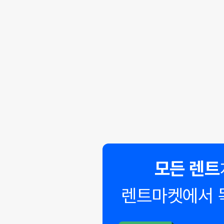
모든 렌트
렌트마켓에서 
◣