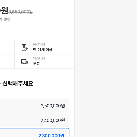
0원
3,650,000
원
격 상이)
운전연령
만 21세 이상
탁송비용
무료
 선택해주세요
2,500,000원
2,400,000원
2,300,000원