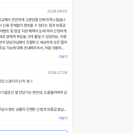
각종 기능에 대해 설명해주셔서, 처음 이용하는
 없이 서비스를 체험할 수 있었어요.
님
2026.08.02
비교해서 깐깐하게 고른만큼 진짜 만족스럽습니
부 직거래 시스템으로 중간 마진 없이 합리적인
서 신용 문제없이 렌트할 수 있다는 점과 보증금
공받았고, 즉시 출고되는 신차 덕분에 긴급 상
 이벤트 및 현금 지원 혜택이 눈에 띄어 신청하게
질 없이 차량을 이용할 수 있었던 점이 특히 인
제로 경제적 부담을 크게 줄일 수 있었어요. 차량
.
최현우 담당자님께서 친절하고 세심하게 모든 절차
주요 기능에 대해 안내해주셔서, 처음 이용하는
련된 디자인과 최신 편의 기능, 그리고 안전 장
 없이 서비스를 체험할 수 있었어요.
 세심한 관리가 직접 눈으로 확인되면서 전체적인
더보기
족도가 한층 높아졌고, 이러한 경험은 앞으로도
용 동의
부 직거래 시스템 덕분에 렌트료가 매우 합리적으
고 싶은 강력한 동기가 되었어요.
사'는) 고객님의 개인정보를 중요시하며, "정보
고, 필요할 때마다 즉시 출고되는 신차 시스템
님
2026.07.28
보호"에 관한 법률을 준수하고 있습니다.
에 맞춰 안정적으로 차량을 이용할 수 있도록 도
서비스 과정에서 고객 맞춤형 배려와 빠른 응대가
던 스포티지 신차 겟~!
.
 잊지 못할 기억으로 남았으며, 이 만족스러운
을 통하여 고객님께서 제공하시는 개인정보
위에도 자신 있게 추천드리고 싶어요.
후기같은건 잘 안남기는 편인데, 도움될까하여 남
로 이용되고 있으며, 개인정보보호를 위해 어
아한 디자인과 최신 편의 기능, 그리고 안전장
상세한 설명은 제 기대 이상이었으며, 전 과정에
는지 알려드립니다.
 분 한 분의 상황을 고려한 세심한 배려가 돋보였
심사 렌트 상품의 간편한 신청과 보증금 분납,
을 개정하는 경우 웹사이트 공지사항(또는
금 지원 이벤트 혜택을 확인한 후 바로 결정을 내
할 것입니다.
더보기
결과 경제적 부담을 크게 줄일 수 있었어요.
계적이고 친절한 서비스는 앞으로 차량 렌트 시에
7 월 27일 부터 시행됩니다.
 우선적으로 이용하게 만들 정도로 만족스러웠으
 시 이준호 담당자님께서 따뜻하면서도 세심하게
험을 친구들과 지인들에게 자신 있게 추천드리고