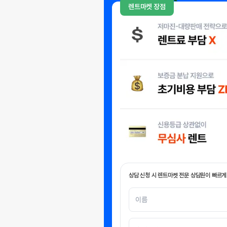
렌트마켓 장점
상담 신청 시 렌트마켓 전문 상담원이 빠르게