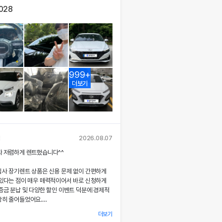
,028
999+
더보기
님
2026.08.07
짜 저렴하게 렌트했습니다^^
심사 장기렌트 상품은 신용 문제 없이 간편하게
 있다는 점이 매우 매력적이어서 바로 신청하게
증금 분납 및 다양한 할인 이벤트 덕분에 경제적
당히 줄어들었어요.
더보기
 시 장민혁 담당자님께서 친절하고 꼼꼼하게 신차