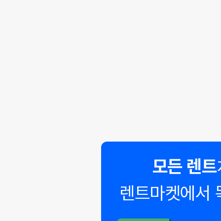
모든 렌트
렌트마켓에서 
◣