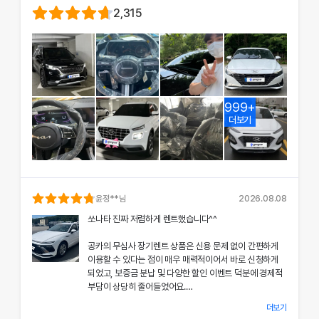
2,315
999+
더보기
윤정
**님
2026.08.08
쏘나타 진짜 저렴하게 렌트했습니다^^
공카의 무심사 장기렌트 상품은 신용 문제 없이 간편하게
이용할 수 있다는 점이 매우 매력적이어서 바로 신청하게
되었고, 보증금 분납 및 다양한 할인 이벤트 덕분에 경제적
부담이 상당히 줄어들었어요.
더보기
차량 인수 시 장민혁 담당자님께서 친절하고 꼼꼼하게 신차