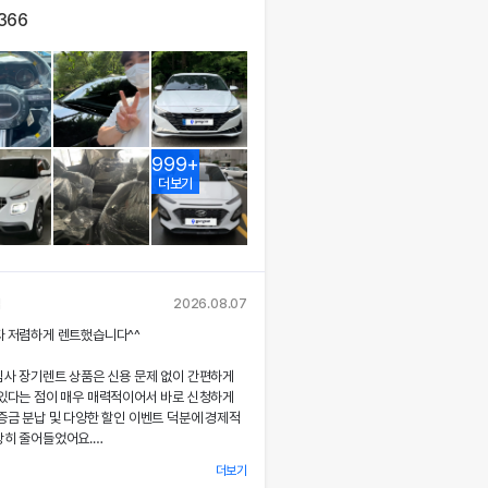
,366
999+
더보기
님
2026.08.07
짜 저렴하게 렌트했습니다^^
심사 장기렌트 상품은 신용 문제 없이 간편하게
 있다는 점이 매우 매력적이어서 바로 신청하게
증금 분납 및 다양한 할인 이벤트 덕분에 경제적
당히 줄어들었어요.
더보기
 시 장민혁 담당자님께서 친절하고 꼼꼼하게 신차