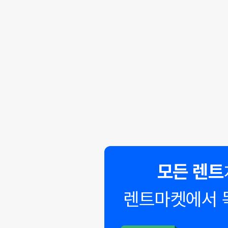
모든 렌트
렌트마켓에서 
◣