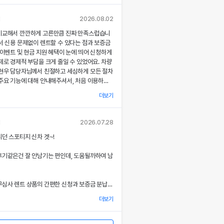
각종 기능에 대해 설명해주셔서, 처음 이용하는
 없이 서비스를 체험할 수 있었어요.
님
2026.08.02
비교해서 깐깐하게 고른만큼 진짜 만족스럽습니
부 직거래 시스템으로 중간 마진 없이 합리적인
서 신용 문제없이 렌트할 수 있다는 점과 보증금
공받았고, 즉시 출고되는 신차 덕분에 긴급 상
 이벤트 및 현금 지원 혜택이 눈에 띄어 신청하게
질 없이 차량을 이용할 수 있었던 점이 특히 인
제로 경제적 부담을 크게 줄일 수 있었어요. 차량
.
최현우 담당자님께서 친절하고 세심하게 모든 절차
주요 기능에 대해 안내해주셔서, 처음 이용하는
련된 디자인과 최신 편의 기능, 그리고 안전 장
 없이 서비스를 체험할 수 있었어요.
 세심한 관리가 직접 눈으로 확인되면서 전체적인
더보기
족도가 한층 높아졌고, 이러한 경험은 앞으로도
용 동의
부 직거래 시스템 덕분에 렌트료가 매우 합리적으
고 싶은 강력한 동기가 되었어요.
사'는) 고객님의 개인정보를 중요시하며, "정보
고, 필요할 때마다 즉시 출고되는 신차 시스템
님
2026.07.28
보호"에 관한 법률을 준수하고 있습니다.
에 맞춰 안정적으로 차량을 이용할 수 있도록 도
서비스 과정에서 고객 맞춤형 배려와 빠른 응대가
던 스포티지 신차 겟~!
.
 잊지 못할 기억으로 남았으며, 이 만족스러운
을 통하여 고객님께서 제공하시는 개인정보
위에도 자신 있게 추천드리고 싶어요.
후기같은건 잘 안남기는 편인데, 도움될까하여 남
로 이용되고 있으며, 개인정보보호를 위해 어
아한 디자인과 최신 편의 기능, 그리고 안전장
상세한 설명은 제 기대 이상이었으며, 전 과정에
는지 알려드립니다.
 분 한 분의 상황을 고려한 세심한 배려가 돋보였
심사 렌트 상품의 간편한 신청과 보증금 분납,
을 개정하는 경우 웹사이트 공지사항(또는
금 지원 이벤트 혜택을 확인한 후 바로 결정을 내
할 것입니다.
더보기
결과 경제적 부담을 크게 줄일 수 있었어요.
계적이고 친절한 서비스는 앞으로 차량 렌트 시에
7 월 27일 부터 시행됩니다.
 우선적으로 이용하게 만들 정도로 만족스러웠으
 시 이준호 담당자님께서 따뜻하면서도 세심하게
험을 친구들과 지인들에게 자신 있게 추천드리고