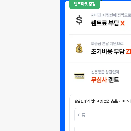
렌트마켓 장점
상담 신청 시 렌트마켓 전문 상담원이 빠르게