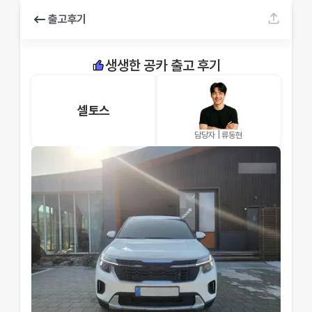
출고후기
생생한 공카 출고 후기
셀토스
담당자 |
류동현