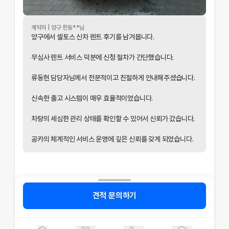
계약자 |
양구
한동
**님
양구에서 셀토스 신차 렌트 후기를 남겨봅니다.
무심사 렌트 서비스 덕분에 신청 절차가 간단했습니다.
개인정보 수집 및 이용 동의
류동현 담당자님께서 전문적이고 친절하게 안내해주셨습니다.
'(주)공카'는 (이하 '회사'는) 고객님의 개인정보를 중요시하며, "정보
통신망 이용촉진 및 정보보호"에 관한 법률을 준수하고 있습니다.
신속한 출고 시스템이 매우 효율적이었습니다.
회사는 개인정보처리방침을 통하여 고객님께서 제공하시는 개인정보
차량의 세심한 관리 상태를 확인할 수 있어서 신뢰가 갔습니다.
가 어떠한 용도와 방식으로 이용되고 있으며, 개인정보보호를 위해 어
떠한 조치가 취해지고 있는지 알려드립니다.
공카의 체계적인 서비스 운영에 깊은 신뢰를 갖게 되었습니다.
회사는 개인정보처리방침을 개정하는 경우 웹사이트 공지사항(또는
개별공지)을 통하여 공지할 것입니다.
본 방침은 : 2020 년 07 월 27일 부터 시행됩니다.
1. 수집하는 개인정보 항목 회사는 상담 등을 위해 아래와 같은 개인정
견적 문의하기
보를 수집하고 있습니다.
온라인 문의
저신용장기렌트카 무심사장기렌트카