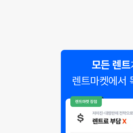
모든 렌트
렌트마켓에서 
◣
렌트마켓 장점