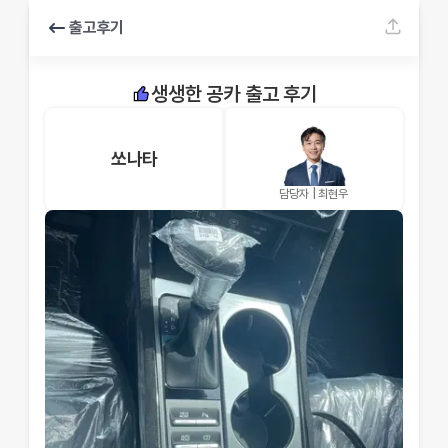
출고후기
생생한 공카 출고 후기
쏘나타
담당자 |
최현우