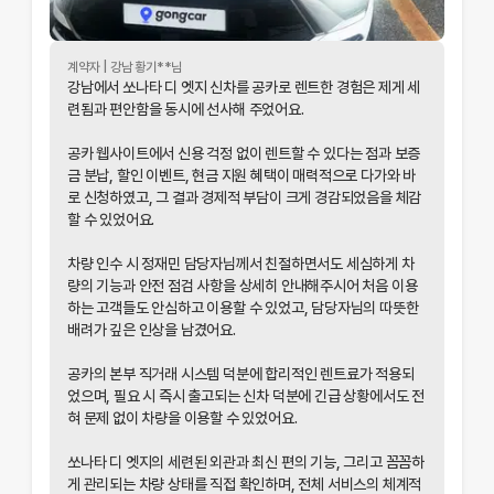
계약자 |
강남
황기
**님
강남에서 쏘나타 디 엣지 신차를 공카로 렌트한 경험은 제게 세
련됨과 편안함을 동시에 선사해 주었어요.
공카 웹사이트에서 신용 걱정 없이 렌트할 수 있다는 점과 보증
금 분납, 할인 이벤트, 현금 지원 혜택이 매력적으로 다가와 바
로 신청하였고, 그 결과 경제적 부담이 크게 경감되었음을 체감
할 수 있었어요.
차량 인수 시 정재민 담당자님께서 친절하면서도 세심하게 차
량의 기능과 안전 점검 사항을 상세히 안내해주시어 처음 이용
하는 고객들도 안심하고 이용할 수 있었고, 담당자님의 따뜻한
배려가 깊은 인상을 남겼어요.
공카의 본부 직거래 시스템 덕분에 합리적인 렌트료가 적용되
었으며, 필요 시 즉시 출고되는 신차 덕분에 긴급 상황에서도 전
혀 문제 없이 차량을 이용할 수 있었어요.
개인정보 수집 및 이용 동의
쏘나타 디 엣지의 세련된 외관과 최신 편의 기능, 그리고 꼼꼼하
'(주)공카'는 (이하 '회사'는) 고객님의 개인정보를 중요시하며, "정보
게 관리되는 차량 상태를 직접 확인하며, 전체 서비스의 체계적
통신망 이용촉진 및 정보보호"에 관한 법률을 준수하고 있습니다.