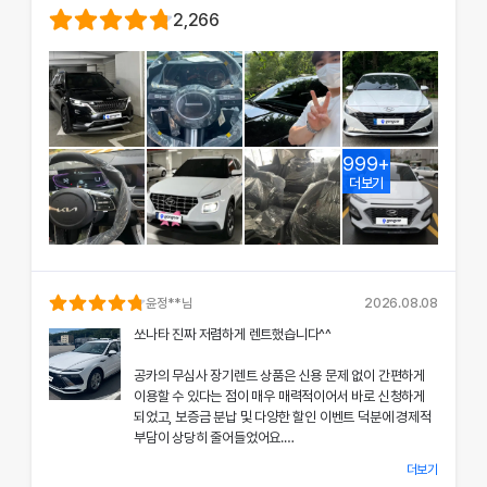
2,266
999+
더보기
윤정
**님
2026.08.08
쏘나타 진짜 저렴하게 렌트했습니다^^
공카의 무심사 장기렌트 상품은 신용 문제 없이 간편하게
이용할 수 있다는 점이 매우 매력적이어서 바로 신청하게
되었고, 보증금 분납 및 다양한 할인 이벤트 덕분에 경제적
부담이 상당히 줄어들었어요.
더보기
차량 인수 시 장민혁 담당자님께서 친절하고 꼼꼼하게 신차