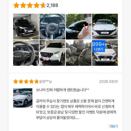
2,188
999+
더보기
윤정
**님
2026.08.10
쏘나타 진짜 저렴하게 렌트했습니다^^
공카의 무심사 장기렌트 상품은 신용 문제 없이 간편하게
이용할 수 있다는 점이 매우 매력적이어서 바로 신청하게
되었고, 보증금 분납 및 다양한 할인 이벤트 덕분에 경제적
부담이 상당히 줄어들었어요.
더보기
차량 인수 시 장민혁 담당자님께서 친절하고 꼼꼼하게 신차