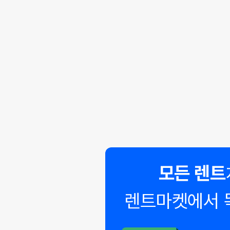
모든 렌트
렌트마켓에서 
◣