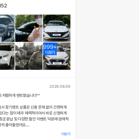
152
999+
더보기
님
2026.08.09
짜 저렴하게 렌트했습니다^^
심사 장기렌트 상품은 신용 문제 없이 간편하게
 있다는 점이 매우 매력적이어서 바로 신청하게
증금 분납 및 다양한 할인 이벤트 덕분에 경제적
당히 줄어들었어요.
더보기
 시 장민혁 담당자님께서 친절하고 꼼꼼하게 신차