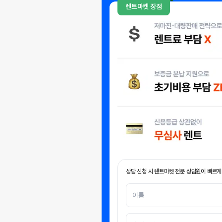
렌트마켓 장점
상담 신청 시 렌트마켓 전문 상담원이 빠르게