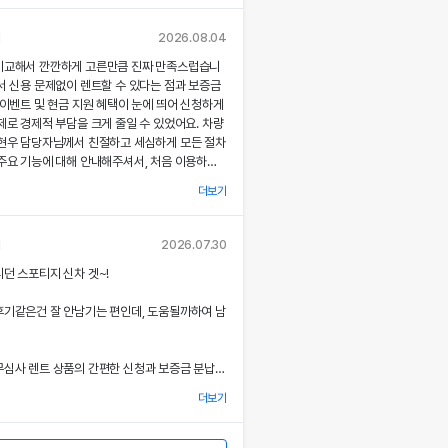
각종 기능에 대해 설명해주셔서, 처음 이용하는
 없이 서비스를 체험할 수 있었어요.
님
2026.08.04
비교해서 깐깐하게 고른만큼 진짜 만족스럽습니
부 직거래 시스템으로 중간 마진 없이 합리적인
서 신용 문제없이 렌트할 수 있다는 점과 보증금
공받았고, 즉시 출고되는 신차 덕분에 긴급 상
 이벤트 및 현금 지원 혜택이 눈에 띄어 신청하게
질 없이 차량을 이용할 수 있었던 점이 특히 인
제로 경제적 부담을 크게 줄일 수 있었어요. 차량
.
최현우 담당자님께서 친절하고 세심하게 모든 절차
주요 기능에 대해 안내해주셔서, 처음 이용하는
련된 디자인과 최신 편의 기능, 그리고 안전 장
 없이 서비스를 체험할 수 있었어요.
 세심한 관리가 직접 눈으로 확인되면서 전체적인
더보기
족도가 한층 높아졌고, 이러한 경험은 앞으로도
용 동의
부 직거래 시스템 덕분에 렌트료가 매우 합리적으
고 싶은 강력한 동기가 되었어요.
사'는) 고객님의 개인정보를 중요시하며, "정보
고, 필요할 때마다 즉시 출고되는 신차 시스템
님
2026.07.30
보호"에 관한 법률을 준수하고 있습니다.
에 맞춰 안정적으로 차량을 이용할 수 있도록 도
서비스 과정에서 고객 맞춤형 배려와 빠른 응대가
던 스포티지 신차 겟~!
.
 잊지 못할 기억으로 남았으며, 이 만족스러운
을 통하여 고객님께서 제공하시는 개인정보
위에도 자신 있게 추천드리고 싶어요.
후기같은건 잘 안남기는 편인데, 도움될까하여 남
로 이용되고 있으며, 개인정보보호를 위해 어
아한 디자인과 최신 편의 기능, 그리고 안전장
상세한 설명은 제 기대 이상이었으며, 전 과정에
는지 알려드립니다.
 분 한 분의 상황을 고려한 세심한 배려가 돋보였
심사 렌트 상품의 간편한 신청과 보증금 분납,
을 개정하는 경우 웹사이트 공지사항(또는
금 지원 이벤트 혜택을 확인한 후 바로 결정을 내
할 것입니다.
더보기
결과 경제적 부담을 크게 줄일 수 있었어요.
계적이고 친절한 서비스는 앞으로 차량 렌트 시에
7 월 27일 부터 시행됩니다.
 우선적으로 이용하게 만들 정도로 만족스러웠으
 시 이준호 담당자님께서 따뜻하면서도 세심하게
험을 친구들과 지인들에게 자신 있게 추천드리고