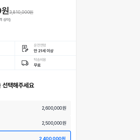
0원
3,810,000
원
격 상이)
운전연령
만 21세 이상
탁송비용
무료
 선택해주세요
2,600,000원
2,500,000원
2,400,000원