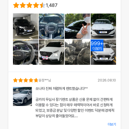
1,487
999+
더보기
윤정
**님
2026.08.10
쏘나타 진짜 저렴하게 렌트했습니다^^
공카의 무심사 장기렌트 상품은 신용 문제 없이 간편하게
이용할 수 있다는 점이 매우 매력적이어서 바로 신청하게
되었고, 보증금 분납 및 다양한 할인 이벤트 덕분에 경제적
부담이 상당히 줄어들었어요.
더보기
차량 인수 시 장민혁 담당자님께서 친절하고 꼼꼼하게 신차