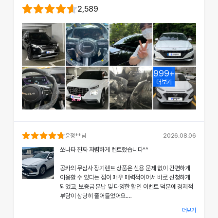
2,589
999+
더보기
윤정
**님
2026.08.06
쏘나타 진짜 저렴하게 렌트했습니다^^
공카의 무심사 장기렌트 상품은 신용 문제 없이 간편하게
이용할 수 있다는 점이 매우 매력적이어서 바로 신청하게
되었고, 보증금 분납 및 다양한 할인 이벤트 덕분에 경제적
부담이 상당히 줄어들었어요.
더보기
차량 인수 시 장민혁 담당자님께서 친절하고 꼼꼼하게 신차