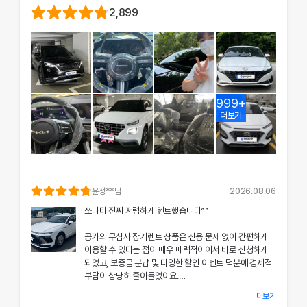
2,899
999+
더보기
윤정
**님
2026.08.06
쏘나타 진짜 저렴하게 렌트했습니다^^
공카의 무심사 장기렌트 상품은 신용 문제 없이 간편하게
이용할 수 있다는 점이 매우 매력적이어서 바로 신청하게
되었고, 보증금 분납 및 다양한 할인 이벤트 덕분에 경제적
부담이 상당히 줄어들었어요.
더보기
차량 인수 시 장민혁 담당자님께서 친절하고 꼼꼼하게 신차