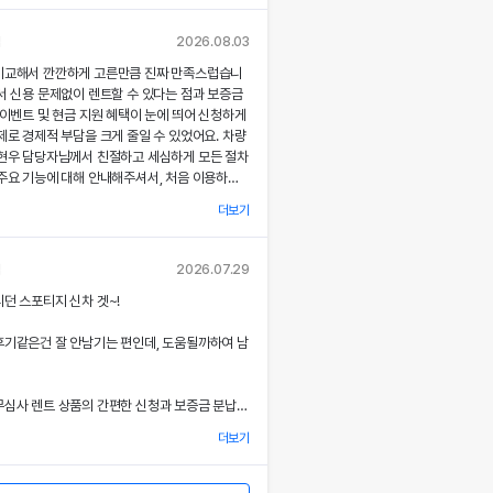
각종 기능에 대해 설명해주셔서, 처음 이용하는
 없이 서비스를 체험할 수 있었어요.
님
2026.08.03
비교해서 깐깐하게 고른만큼 진짜 만족스럽습니
부 직거래 시스템으로 중간 마진 없이 합리적인
서 신용 문제없이 렌트할 수 있다는 점과 보증금
공받았고, 즉시 출고되는 신차 덕분에 긴급 상
 이벤트 및 현금 지원 혜택이 눈에 띄어 신청하게
질 없이 차량을 이용할 수 있었던 점이 특히 인
제로 경제적 부담을 크게 줄일 수 있었어요. 차량
.
최현우 담당자님께서 친절하고 세심하게 모든 절차
주요 기능에 대해 안내해주셔서, 처음 이용하는
련된 디자인과 최신 편의 기능, 그리고 안전 장
 없이 서비스를 체험할 수 있었어요.
 세심한 관리가 직접 눈으로 확인되면서 전체적인
더보기
족도가 한층 높아졌고, 이러한 경험은 앞으로도
용 동의
부 직거래 시스템 덕분에 렌트료가 매우 합리적으
고 싶은 강력한 동기가 되었어요.
사'는) 고객님의 개인정보를 중요시하며, "정보
고, 필요할 때마다 즉시 출고되는 신차 시스템
님
2026.07.29
보호"에 관한 법률을 준수하고 있습니다.
에 맞춰 안정적으로 차량을 이용할 수 있도록 도
서비스 과정에서 고객 맞춤형 배려와 빠른 응대가
던 스포티지 신차 겟~!
.
 잊지 못할 기억으로 남았으며, 이 만족스러운
을 통하여 고객님께서 제공하시는 개인정보
위에도 자신 있게 추천드리고 싶어요.
후기같은건 잘 안남기는 편인데, 도움될까하여 남
로 이용되고 있으며, 개인정보보호를 위해 어
아한 디자인과 최신 편의 기능, 그리고 안전장
상세한 설명은 제 기대 이상이었으며, 전 과정에
는지 알려드립니다.
 분 한 분의 상황을 고려한 세심한 배려가 돋보였
심사 렌트 상품의 간편한 신청과 보증금 분납,
을 개정하는 경우 웹사이트 공지사항(또는
금 지원 이벤트 혜택을 확인한 후 바로 결정을 내
할 것입니다.
더보기
결과 경제적 부담을 크게 줄일 수 있었어요.
계적이고 친절한 서비스는 앞으로 차량 렌트 시에
7 월 27일 부터 시행됩니다.
 우선적으로 이용하게 만들 정도로 만족스러웠으
 시 이준호 담당자님께서 따뜻하면서도 세심하게
험을 친구들과 지인들에게 자신 있게 추천드리고