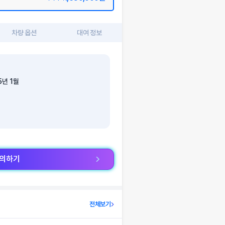
차량 옵션
대여 정보
5
년
1
월
문의하기
전체보기