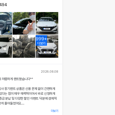
,494
999+
더보기
님
2026.08.08
짜 저렴하게 렌트했습니다^^
심사 장기렌트 상품은 신용 문제 없이 간편하게
 있다는 점이 매우 매력적이어서 바로 신청하게
증금 분납 및 다양한 할인 이벤트 덕분에 경제적
당히 줄어들었어요.
더보기
 시 장민혁 담당자님께서 친절하고 꼼꼼하게 신차