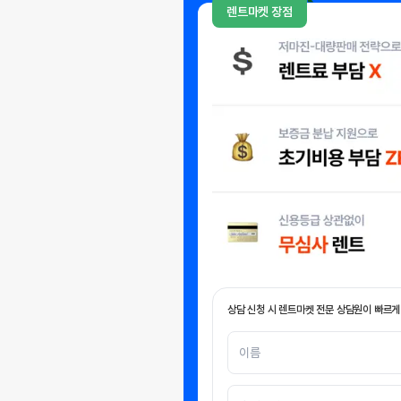
렌트마켓 장점
상담 신청 시 렌트마켓 전문 상담원이 빠르게