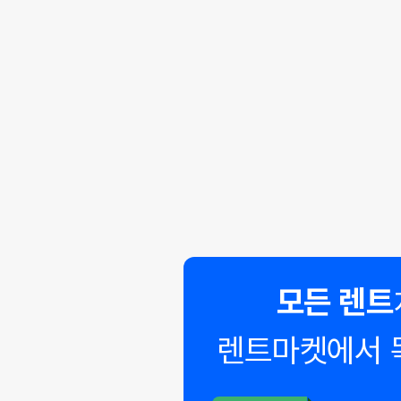
모든 렌트
렌트마켓에서 
◣