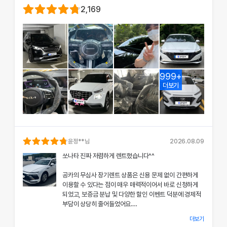
2,169
999+
더보기
윤정
**님
2026.08.09
쏘나타 진짜 저렴하게 렌트했습니다^^
공카의 무심사 장기렌트 상품은 신용 문제 없이 간편하게
이용할 수 있다는 점이 매우 매력적이어서 바로 신청하게
되었고, 보증금 분납 및 다양한 할인 이벤트 덕분에 경제적
부담이 상당히 줄어들었어요.
더보기
차량 인수 시 장민혁 담당자님께서 친절하고 꼼꼼하게 신차