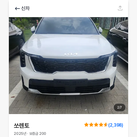
신차
2
/
7
쏘렌토
(
2,398
)
2025
년
·
보증금
200