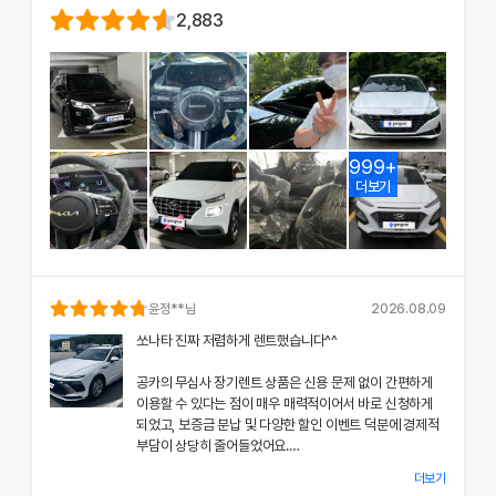
2,883
999+
더보기
윤정
**님
2026.08.09
쏘나타 진짜 저렴하게 렌트했습니다^^
공카의 무심사 장기렌트 상품은 신용 문제 없이 간편하게
이용할 수 있다는 점이 매우 매력적이어서 바로 신청하게
되었고, 보증금 분납 및 다양한 할인 이벤트 덕분에 경제적
부담이 상당히 줄어들었어요.
더보기
차량 인수 시 장민혁 담당자님께서 친절하고 꼼꼼하게 신차