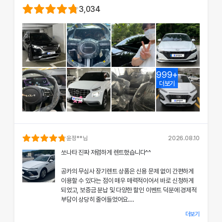
3,034
999+
더보기
윤정
**님
2026.08.10
쏘나타 진짜 저렴하게 렌트했습니다^^
공카의 무심사 장기렌트 상품은 신용 문제 없이 간편하게
이용할 수 있다는 점이 매우 매력적이어서 바로 신청하게
되었고, 보증금 분납 및 다양한 할인 이벤트 덕분에 경제적
부담이 상당히 줄어들었어요.
더보기
차량 인수 시 장민혁 담당자님께서 친절하고 꼼꼼하게 신차