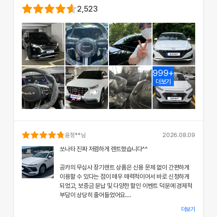
2,523
999+
더보기
윤정
**님
2026.08.09
쏘나타 진짜 저렴하게 렌트했습니다^^
공카의 무심사 장기렌트 상품은 신용 문제 없이 간편하게
이용할 수 있다는 점이 매우 매력적이어서 바로 신청하게
되었고, 보증금 분납 및 다양한 할인 이벤트 덕분에 경제적
부담이 상당히 줄어들었어요.
더보기
차량 인수 시 장민혁 담당자님께서 친절하고 꼼꼼하게 신차