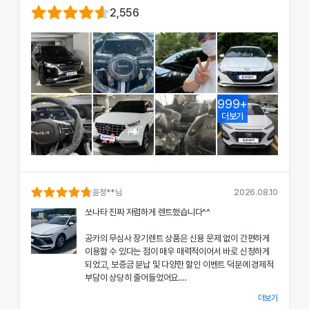
2,556
999+
더보기
윤정
**님
2026.08.10
쏘나타 진짜 저렴하게 렌트했습니다^^
공카의 무심사 장기렌트 상품은 신용 문제 없이 간편하게
이용할 수 있다는 점이 매우 매력적이어서 바로 신청하게
되었고, 보증금 분납 및 다양한 할인 이벤트 덕분에 경제적
부담이 상당히 줄어들었어요.
더보기
차량 인수 시 장민혁 담당자님께서 친절하고 꼼꼼하게 신차