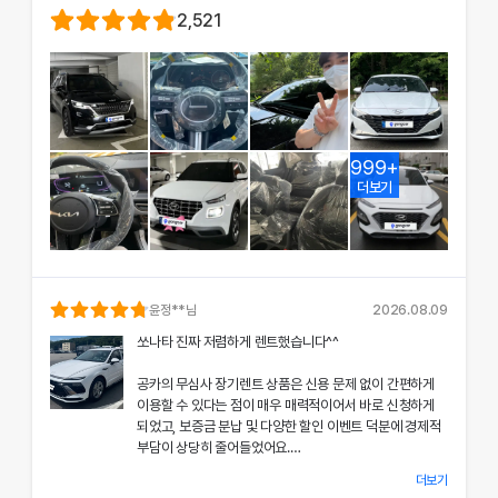
2,521
999+
더보기
윤정
**님
2026.08.09
쏘나타 진짜 저렴하게 렌트했습니다^^
공카의 무심사 장기렌트 상품은 신용 문제 없이 간편하게
이용할 수 있다는 점이 매우 매력적이어서 바로 신청하게
되었고, 보증금 분납 및 다양한 할인 이벤트 덕분에 경제적
부담이 상당히 줄어들었어요.
더보기
차량 인수 시 장민혁 담당자님께서 친절하고 꼼꼼하게 신차