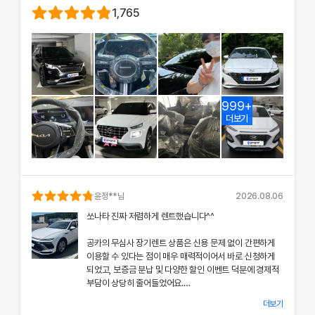
1,765
999+
더보기
윤정
**님
2026.08.06
쏘나타 진짜 저렴하게 렌트했습니다^^
공카의 무심사 장기렌트 상품은 신용 문제 없이 간편하게
이용할 수 있다는 점이 매우 매력적이어서 바로 신청하게
되었고, 보증금 분납 및 다양한 할인 이벤트 덕분에 경제적
부담이 상당히 줄어들었어요.
더보기
차량 인수 시 장민혁 담당자님께서 친절하고 꼼꼼하게 신차