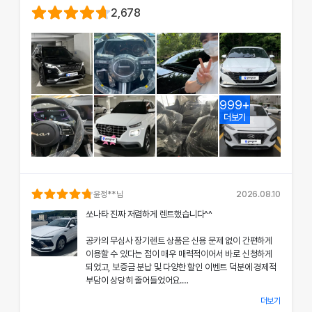
2,678
999+
더보기
윤정
**님
2026.08.10
쏘나타 진짜 저렴하게 렌트했습니다^^
공카의 무심사 장기렌트 상품은 신용 문제 없이 간편하게
이용할 수 있다는 점이 매우 매력적이어서 바로 신청하게
되었고, 보증금 분납 및 다양한 할인 이벤트 덕분에 경제적
부담이 상당히 줄어들었어요.
더보기
차량 인수 시 장민혁 담당자님께서 친절하고 꼼꼼하게 신차