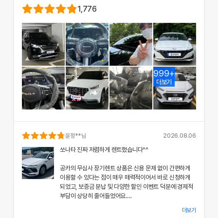
1,776
999+
더보기
윤정
**님
2026.08.06
쏘나타 진짜 저렴하게 렌트했습니다^^
공카의 무심사 장기렌트 상품은 신용 문제 없이 간편하게
이용할 수 있다는 점이 매우 매력적이어서 바로 신청하게
되었고, 보증금 분납 및 다양한 할인 이벤트 덕분에 경제적
부담이 상당히 줄어들었어요.
더보기
차량 인수 시 장민혁 담당자님께서 친절하고 꼼꼼하게 신차