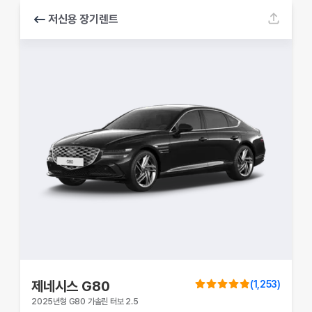
저신용 장기렌트
제네시스
G80
(
1,253
)
2025년형 G80 가솔린 터보 2.5