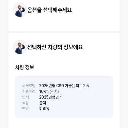
옵션을 선택해주세요
선택하신 차량의 정보에요
차량 정보
세부모델
2025년형 G80 가솔린 터보 2.5
주행거리
10km
(신차)
연식
2025년형
년식
색상
블랙
연료
휘발유