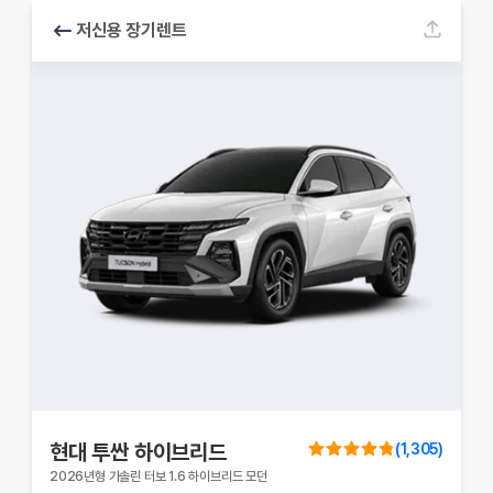
저신용 장기렌트
현대
투싼 하이브리드
(
1,305
)
2026년형 가솔린 터보 1.6 하이브리드 모던