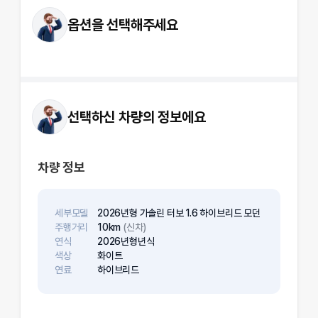
옵션을 선택해주세요
선택하신 차량의 정보에요
차량 정보
세부모델
2026년형 가솔린 터보 1.6 하이브리드 모던
주행거리
10km
(신차)
연식
2026년형
년식
색상
화이트
연료
하이브리드