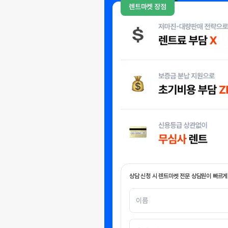
렌트마켓 장점
상담 신청 시 렌트마켓 전문 상담원이 빠르게