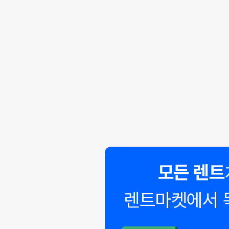
모든 렌트
렌트마켓에서 
◣