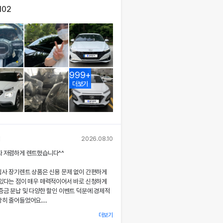
102
999+
더보기
님
2026.08.10
짜 저렴하게 렌트했습니다^^
심사 장기렌트 상품은 신용 문제 없이 간편하게
 있다는 점이 매우 매력적이어서 바로 신청하게
증금 분납 및 다양한 할인 이벤트 덕분에 경제적
당히 줄어들었어요.
더보기
 시 장민혁 담당자님께서 친절하고 꼼꼼하게 신차