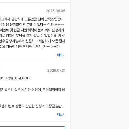
각종 기능에 대해 설명해주셔서, 처음 이용하는
 없이 서비스를 체험할 수 있었어요.
님
2026.08.05
비교해서 깐깐하게 고른만큼 진짜 만족스럽습니
부 직거래 시스템으로 중간 마진 없이 합리적인
서 신용 문제없이 렌트할 수 있다는 점과 보증금
공받았고, 즉시 출고되는 신차 덕분에 긴급 상
 이벤트 및 현금 지원 혜택이 눈에 띄어 신청하게
질 없이 차량을 이용할 수 있었던 점이 특히 인
제로 경제적 부담을 크게 줄일 수 있었어요. 차량
.
최현우 담당자님께서 친절하고 세심하게 모든 절차
주요 기능에 대해 안내해주셔서, 처음 이용하는
련된 디자인과 최신 편의 기능, 그리고 안전 장
 없이 서비스를 체험할 수 있었어요.
 세심한 관리가 직접 눈으로 확인되면서 전체적인
더보기
족도가 한층 높아졌고, 이러한 경험은 앞으로도
용 동의
부 직거래 시스템 덕분에 렌트료가 매우 합리적으
고 싶은 강력한 동기가 되었어요.
사'는) 고객님의 개인정보를 중요시하며, "정보
고, 필요할 때마다 즉시 출고되는 신차 시스템
님
2026.07.31
보호"에 관한 법률을 준수하고 있습니다.
에 맞춰 안정적으로 차량을 이용할 수 있도록 도
서비스 과정에서 고객 맞춤형 배려와 빠른 응대가
던 스포티지 신차 겟~!
.
 잊지 못할 기억으로 남았으며, 이 만족스러운
을 통하여 고객님께서 제공하시는 개인정보
위에도 자신 있게 추천드리고 싶어요.
후기같은건 잘 안남기는 편인데, 도움될까하여 남
로 이용되고 있으며, 개인정보보호를 위해 어
아한 디자인과 최신 편의 기능, 그리고 안전장
상세한 설명은 제 기대 이상이었으며, 전 과정에
는지 알려드립니다.
 분 한 분의 상황을 고려한 세심한 배려가 돋보였
심사 렌트 상품의 간편한 신청과 보증금 분납,
을 개정하는 경우 웹사이트 공지사항(또는
금 지원 이벤트 혜택을 확인한 후 바로 결정을 내
할 것입니다.
더보기
결과 경제적 부담을 크게 줄일 수 있었어요.
계적이고 친절한 서비스는 앞으로 차량 렌트 시에
7 월 27일 부터 시행됩니다.
 우선적으로 이용하게 만들 정도로 만족스러웠으
 시 이준호 담당자님께서 따뜻하면서도 세심하게
험을 친구들과 지인들에게 자신 있게 추천드리고