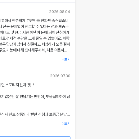
각종 기능에 대해 설명해주셔서, 처음 이용하는
 없이 서비스를 체험할 수 있었어요.
님
2026.08.04
비교해서 깐깐하게 고른만큼 진짜 만족스럽습니
부 직거래 시스템으로 중간 마진 없이 합리적인
서 신용 문제없이 렌트할 수 있다는 점과 보증금
공받았고, 즉시 출고되는 신차 덕분에 긴급 상
 이벤트 및 현금 지원 혜택이 눈에 띄어 신청하게
질 없이 차량을 이용할 수 있었던 점이 특히 인
제로 경제적 부담을 크게 줄일 수 있었어요. 차량
.
최현우 담당자님께서 친절하고 세심하게 모든 절차
주요 기능에 대해 안내해주셔서, 처음 이용하는
련된 디자인과 최신 편의 기능, 그리고 안전 장
 없이 서비스를 체험할 수 있었어요.
 세심한 관리가 직접 눈으로 확인되면서 전체적인
더보기
족도가 한층 높아졌고, 이러한 경험은 앞으로도
용 동의
부 직거래 시스템 덕분에 렌트료가 매우 합리적으
고 싶은 강력한 동기가 되었어요.
사'는) 고객님의 개인정보를 중요시하며, "정보
고, 필요할 때마다 즉시 출고되는 신차 시스템
님
2026.07.30
보호"에 관한 법률을 준수하고 있습니다.
에 맞춰 안정적으로 차량을 이용할 수 있도록 도
서비스 과정에서 고객 맞춤형 배려와 빠른 응대가
던 스포티지 신차 겟~!
.
 잊지 못할 기억으로 남았으며, 이 만족스러운
을 통하여 고객님께서 제공하시는 개인정보
위에도 자신 있게 추천드리고 싶어요.
후기같은건 잘 안남기는 편인데, 도움될까하여 남
로 이용되고 있으며, 개인정보보호를 위해 어
아한 디자인과 최신 편의 기능, 그리고 안전장
상세한 설명은 제 기대 이상이었으며, 전 과정에
는지 알려드립니다.
 분 한 분의 상황을 고려한 세심한 배려가 돋보였
심사 렌트 상품의 간편한 신청과 보증금 분납,
을 개정하는 경우 웹사이트 공지사항(또는
금 지원 이벤트 혜택을 확인한 후 바로 결정을 내
할 것입니다.
더보기
결과 경제적 부담을 크게 줄일 수 있었어요.
계적이고 친절한 서비스는 앞으로 차량 렌트 시에
7 월 27일 부터 시행됩니다.
 우선적으로 이용하게 만들 정도로 만족스러웠으
 시 이준호 담당자님께서 따뜻하면서도 세심하게
험을 친구들과 지인들에게 자신 있게 추천드리고