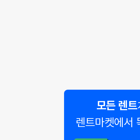
모든 렌트
렌트마켓에서 
◣