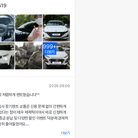
519
999+
더보기
님
2026.08.09
짜 저렴하게 렌트했습니다^^
심사 장기렌트 상품은 신용 문제 없이 간편하게
 있다는 점이 매우 매력적이어서 바로 신청하게
증금 분납 및 다양한 할인 이벤트 덕분에 경제적
당히 줄어들었어요.
더보기
 시 장민혁 담당자님께서 친절하고 꼼꼼하게 신차