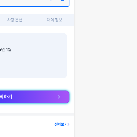
차량 옵션
대여 정보
5
년
1
월
문의하기
전체보기