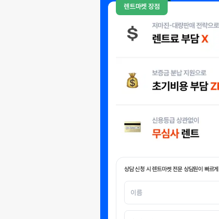
렌트마켓 장점
상담 신청 시 렌트마켓 전문 상담원이 빠르게