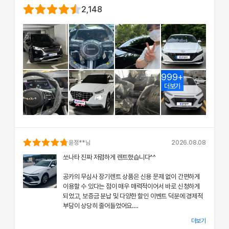
2,148
999+
더보기
윤정
**님
2026.08.08
쏘나타 진짜 저렴하게 렌트했습니다^^
공카의 무심사 장기렌트 상품은 신용 문제 없이 간편하게
이용할 수 있다는 점이 매우 매력적이어서 바로 신청하게
되었고, 보증금 분납 및 다양한 할인 이벤트 덕분에 경제적
부담이 상당히 줄어들었어요.
더보기
차량 인수 시 장민혁 담당자님께서 친절하고 꼼꼼하게 신차