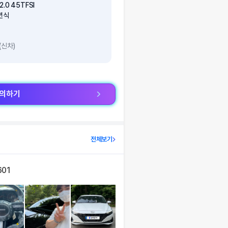
.0 45TFSI
년식
(신차)
문의하기
전체보기
601