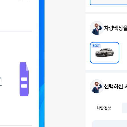
차량색상을
BEST
선택하신 
차량 정보