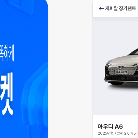
캐피탈 장기렌트
아우디
A6
2025년형 가솔린 2.0 45T