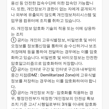
용선 등 안전한 접속수단에 의한 접속만 가능합니
다. 또한, 개인정보가 권한이 없는 자에게 공개되거
나 외부에 유출되지 않도록 개인정보처리시스템 및
업무용 컴퓨터에 조치를 취하고 있습니다.
라. 개인정보 암호화 기술의 적용 또는 이에 상응하
는 조치
① 공카는 개인의 고유식별정보, 비밀번호 및 바이
오정보를 정보통신망을 통하여 송·수신하거나 보조
저장매체 등을 통하여 전달하는 경우에는 이를 암호
화하고 있습니다. 비밀번호 및 바이오정보는 안전한
암호알고리즘으로 암호화하여 저장합니다.
② 공카는 인터넷 구간 및 인터넷 구간과 내부망의
중간 지점(DMZ : Demilitarized Zone)에 고유식별
정보를 저장하는 경우에는 이를 암호화하여야 합니
다.
③ 공카는 개인정보 저장 · 암호화를 적용하는 경
우, 행정안전부가 제정한 ‘개인정보의 안전성 확보
조치 기준 고시’ 시행일로부터 3개월 이내에 암호화