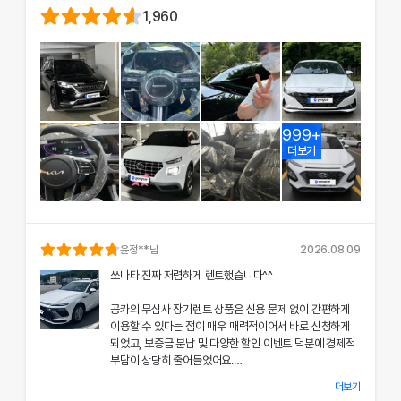
1,960
999+
더보기
윤정
**님
2026.08.09
쏘나타 진짜 저렴하게 렌트했습니다^^
공카의 무심사 장기렌트 상품은 신용 문제 없이 간편하게
이용할 수 있다는 점이 매우 매력적이어서 바로 신청하게
되었고, 보증금 분납 및 다양한 할인 이벤트 덕분에 경제적
부담이 상당히 줄어들었어요.
더보기
차량 인수 시 장민혁 담당자님께서 친절하고 꼼꼼하게 신차