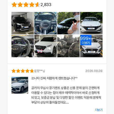
2,833
999+
더보기
윤정
**님
2026.08.08
쏘나타 진짜 저렴하게 렌트했습니다^^
공카의 무심사 장기렌트 상품은 신용 문제 없이 간편하게
이용할 수 있다는 점이 매우 매력적이어서 바로 신청하게
되었고, 보증금 분납 및 다양한 할인 이벤트 덕분에 경제적
부담이 상당히 줄어들었어요.
더보기
차량 인수 시 장민혁 담당자님께서 친절하고 꼼꼼하게 신차