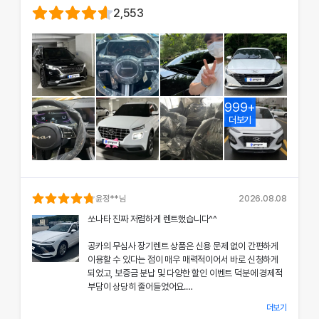
2,553
999+
더보기
윤정
**님
2026.08.08
쏘나타 진짜 저렴하게 렌트했습니다^^
공카의 무심사 장기렌트 상품은 신용 문제 없이 간편하게
이용할 수 있다는 점이 매우 매력적이어서 바로 신청하게
되었고, 보증금 분납 및 다양한 할인 이벤트 덕분에 경제적
부담이 상당히 줄어들었어요.
더보기
차량 인수 시 장민혁 담당자님께서 친절하고 꼼꼼하게 신차